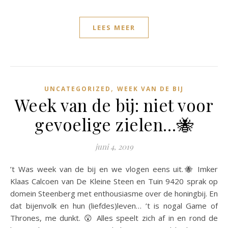
LEES MEER
,
UNCATEGORIZED
WEEK VAN DE BIJ
Week van de bij: niet voor
gevoelige zielen…🐝
juni 4, 2019
’t Was week van de bij en we vlogen eens uit.🐝 Imker
Klaas Calcoen van De Kleine Steen en Tuin 9420 sprak op
domein Steenberg met enthousiasme over de honingbij. En
dat bijenvolk en hun (liefdes)leven… ’t is nogal Game of
Thrones, me dunkt. 😲 Alles speelt zich af in en rond de