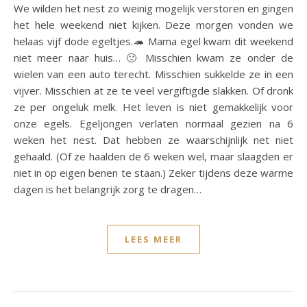
We wilden het nest zo weinig mogelijk verstoren en gingen
het hele weekend niet kijken. Deze morgen vonden we
helaas vijf dode egeltjes.🦔 Mama egel kwam dit weekend
niet meer naar huis… 🙁 Misschien kwam ze onder de
wielen van een auto terecht. Misschien sukkelde ze in een
vijver. Misschien at ze te veel vergiftigde slakken. Of dronk
ze per ongeluk melk. Het leven is niet gemakkelijk voor
onze egels. Egeljongen verlaten normaal gezien na 6
weken het nest. Dat hebben ze waarschijnlijk net niet
gehaald. (Of ze haalden de 6 weken wel, maar slaagden er
niet in op eigen benen te staan.) Zeker tijdens deze warme
dagen is het belangrijk zorg te dragen…
LEES MEER