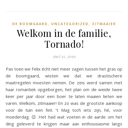
,
,
DE BOOMGAARD
UNCATEGORIZED
ZITMAAIER
Welkom in de familie,
Tornado!
mei 11, 2019
Pas toen we Felix écht niet meer zagen tussen het gras op
de boomgaard, wisten we dat we drastischere
maatregelen moesten nemen. De zeis werd samen met
haar romantiek opgeborgen, het plan om de weide twee
keer per jaar door een boer te laten maaien lieten we
varen. Welkom, zitmaaier! En zo was de grootste aankoop
voor de tuin een feit. ’t Mag toch iets zijn, hé, voor
moederdag. 😉 Het had wat voeten in de aarde om het
ding geleverd te krijgen maar aan enthousiasme langs