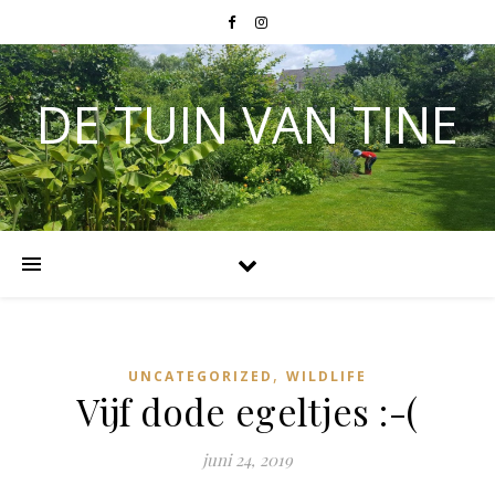
DE TUIN VAN TINE
,
UNCATEGORIZED
WILDLIFE
Vijf dode egeltjes :-(
juni 24, 2019