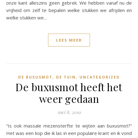
onze kant alleszins geen gebrek. We hebben vanaf nu de
vrijheid om zelf te bepalen welke stukken we afrijden en
welke stukken we…
LEES MEER
,
,
DE BUXUSMOT
DE TUIN
UNCATEGORIZED
De buxusmot heeft het
weer gedaan
mei 8, 2019
“Is ook massale mezensterfte te wijten aan buxusmot?”
Het was een kop die ik las in een populaire krant en ik vond