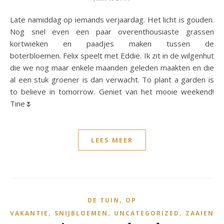
Late namiddag op iemands verjaardag. Het licht is gouden.
Nog snel even een paar overenthousiaste grassen
kortwieken en paadjes maken tussen de
boterbloemen. Felix speelt met Eddie. Ik zit in de wilgenhut
die we nog maar enkele maanden geleden maakten en die
al een stuk groener is dan verwacht. To plant a garden is
to believe in tomorrow. Geniet van het mooie weekend!
Tine🌷
LEES MEER
,
DE TUIN
OP
,
,
,
VAKANTIE
SNIJBLOEMEN
UNCATEGORIZED
ZAAIEN