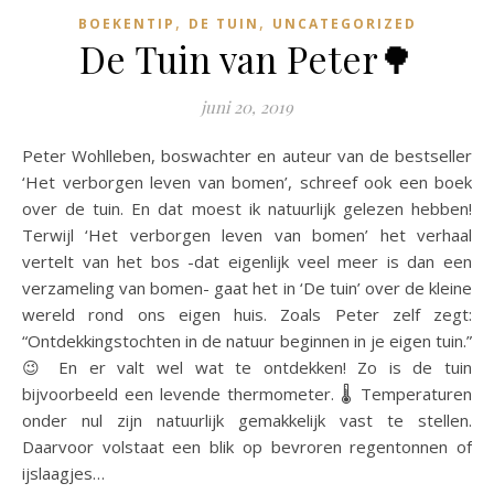
,
,
BOEKENTIP
DE TUIN
UNCATEGORIZED
De Tuin van Peter🌳
juni 20, 2019
Peter Wohlleben, boswachter en auteur van de bestseller
‘Het verborgen leven van bomen’, schreef ook een boek
over de tuin. En dat moest ik natuurlijk gelezen hebben!
Terwijl ‘Het verborgen leven van bomen’ het verhaal
vertelt van het bos -dat eigenlijk veel meer is dan een
verzameling van bomen- gaat het in ‘De tuin’ over de kleine
wereld rond ons eigen huis. Zoals Peter zelf zegt:
“Ontdekkingstochten in de natuur beginnen in je eigen tuin.”
😉 En er valt wel wat te ontdekken! Zo is de tuin
bijvoorbeeld een levende thermometer. 🌡️ Temperaturen
onder nul zijn natuurlijk gemakkelijk vast te stellen.
Daarvoor volstaat een blik op bevroren regentonnen of
ijslaagjes…