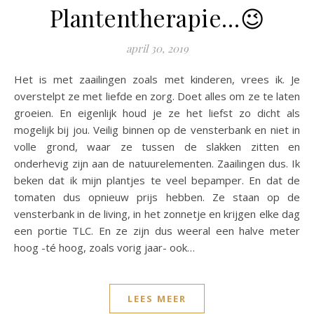
Plantentherapie…😉
april 30, 2019
Het is met zaailingen zoals met kinderen, vrees ik. Je
overstelpt ze met liefde en zorg. Doet alles om ze te laten
groeien. En eigenlijk houd je ze het liefst zo dicht als
mogelijk bij jou. Veilig binnen op de vensterbank en niet in
volle grond, waar ze tussen de slakken zitten en
onderhevig zijn aan de natuurelementen. Zaailingen dus. Ik
beken dat ik mijn plantjes te veel bepamper. En dat de
tomaten dus opnieuw prijs hebben. Ze staan op de
vensterbank in de living, in het zonnetje en krijgen elke dag
een portie TLC. En ze zijn dus weeral een halve meter
hoog -té hoog, zoals vorig jaar- ook…
LEES MEER