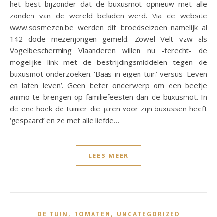
het best bijzonder dat de buxusmot opnieuw met alle
zonden van de wereld beladen werd. Via de website
www.sosmezen.be werden dit broedseizoen namelijk al
142 dode mezenjongen gemeld. Zowel Velt vzw als
Vogelbescherming Vlaanderen willen nu -terecht- de
mogelijke link met de bestrijdingsmiddelen tegen de
buxusmot onderzoeken. ‘Baas in eigen tuin’ versus ‘Leven
en laten leven’. Geen beter onderwerp om een beetje
animo te brengen op familiefeesten dan de buxusmot. In
de ene hoek de tuinier die jaren voor zijn buxussen heeft
‘gespaard’ en ze met alle liefde…
LEES MEER
,
,
DE TUIN
TOMATEN
UNCATEGORIZED