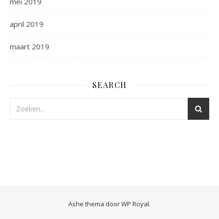
mei 2019
april 2019
maart 2019
SEARCH
Ashe thema door
WP Royal
.