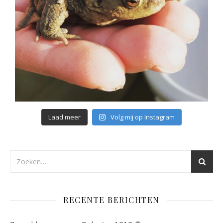
Laad meer
Volg mij op Instagram
RECENTE BERICHTEN