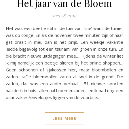
Het jaar van de Bloem
mei 28, 2019
Het was een beetje stil in ‘de tuin van Tine’ want de tuinier
was op congé. En als de hovenier twee minuten zijn of haar
gat draait in mei, dan is het prijs. Een weekje vakantie
leidde bijgevolg tot een tsunami van groen in onze tuin. En
die bracht nieuwe uitdagingen mee… Tijdens de winter liet
ik mij namelijk een beetje slieren bij het online shoppen…
Geen schoenen of sjakossen hier, maar bloembollen en
zaden. ☺️De bloembollen zaten al snel in de grond. Die
zaden, dat was een ander verhaal… 51 nieuwe soorten
haalde ik in huis -allemaal bloemenzaden- en ik had nog een
paar zakjes/envelopjes liggen van de voorbije…
LEES MEER