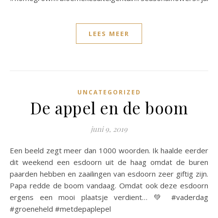
LEES MEER
UNCATEGORIZED
De appel en de boom
juni 9, 2019
Een beeld zegt meer dan 1000 woorden. Ik haalde eerder
dit weekend een esdoorn uit de haag omdat de buren
paarden hebben en zaailingen van esdoorn zeer giftig zijn.
Papa redde de boom vandaag. Omdat ook deze esdoorn
ergens een mooi plaatsje verdient… 💚 #vaderdag
#groeneheld #metdepaplepel