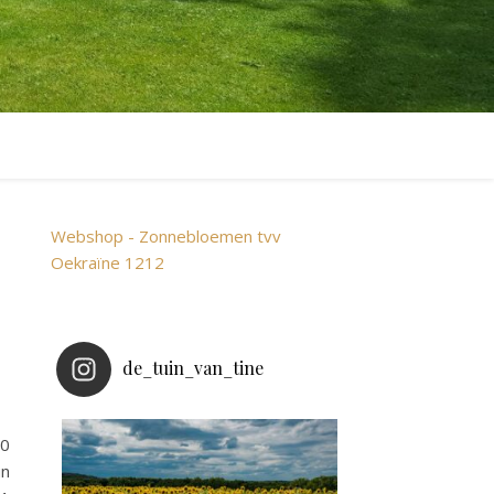
Webshop - Zonnebloemen tvv
Oekraïne 1212
de_tuin_van_tine
20
un