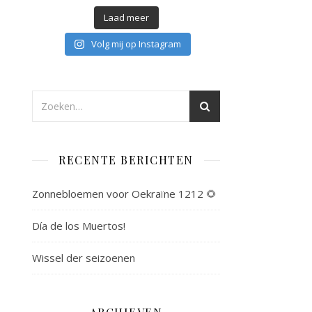
Laad meer
Volg mij op Instagram
RECENTE BERICHTEN
Zonnebloemen voor Oekraïne 1212 🌻
Día de los Muertos!
Wissel der seizoenen