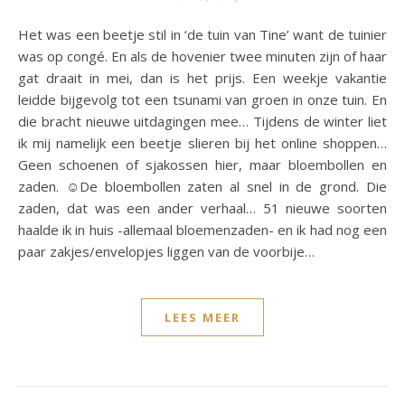
Het was een beetje stil in ‘de tuin van Tine’ want de tuinier
was op congé. En als de hovenier twee minuten zijn of haar
gat draait in mei, dan is het prijs. Een weekje vakantie
leidde bijgevolg tot een tsunami van groen in onze tuin. En
die bracht nieuwe uitdagingen mee… Tijdens de winter liet
ik mij namelijk een beetje slieren bij het online shoppen…
Geen schoenen of sjakossen hier, maar bloembollen en
zaden. ☺️De bloembollen zaten al snel in de grond. Die
zaden, dat was een ander verhaal… 51 nieuwe soorten
haalde ik in huis -allemaal bloemenzaden- en ik had nog een
paar zakjes/envelopjes liggen van de voorbije…
LEES MEER