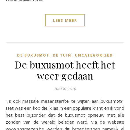
LEES MEER
,
,
DE BUXUSMOT
DE TUIN
UNCATEGORIZED
De buxusmot heeft het
weer gedaan
mei 8, 2019
“Is ook massale mezensterfte te wijten aan buxusmot?”
Het was een kop die ik las in een populaire krant en ik vond
het best bijzonder dat de buxusmot opnieuw met alle
zonden van de wereld beladen werd. Via de website
www.sosmezen.be werden dit broedseizoen namelijk al