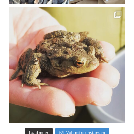
Laad meer
Volg mij op Instagram