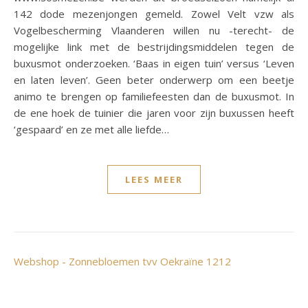
142 dode mezenjongen gemeld. Zowel Velt vzw als
Vogelbescherming Vlaanderen willen nu -terecht- de
mogelijke link met de bestrijdingsmiddelen tegen de
buxusmot onderzoeken. ‘Baas in eigen tuin’ versus ‘Leven
en laten leven’. Geen beter onderwerp om een beetje
animo te brengen op familiefeesten dan de buxusmot. In
de ene hoek de tuinier die jaren voor zijn buxussen heeft
‘gespaard’ en ze met alle liefde…
LEES MEER
Webshop - Zonnebloemen tvv Oekraïne 1212