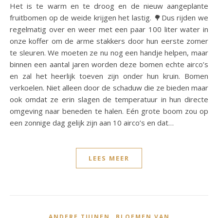
Het is te warm en te droog en de nieuw aangeplante
fruitbomen op de weide krijgen het lastig. 🌳Dus rijden we
regelmatig over en weer met een paar 100 liter water in
onze koffer om de arme stakkers door hun eerste zomer
te sleuren. We moeten ze nu nog een handje helpen, maar
binnen een aantal jaren worden deze bomen echte airco’s
en zal het heerlijk toeven zijn onder hun kruin. Bomen
verkoelen. Niet alleen door de schaduw die ze bieden maar
ook omdat ze erin slagen de temperatuur in hun directe
omgeving naar beneden te halen. Eén grote boom zou op
een zonnige dag gelijk zijn aan 10 airco’s en dat…
LEES MEER
,
ANDERE TUINEN
BLOEMEN VAN