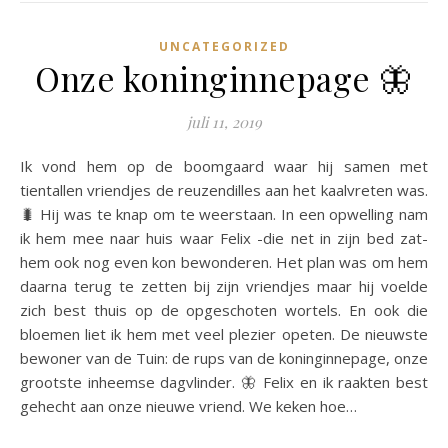
UNCATEGORIZED
Onze koninginnepage 🦋
juli 11, 2019
Ik vond hem op de boomgaard waar hij samen met
tientallen vriendjes de reuzendilles aan het kaalvreten was.
🐛 Hij was te knap om te weerstaan. In een opwelling nam
ik hem mee naar huis waar Felix -die net in zijn bed zat-
hem ook nog even kon bewonderen. Het plan was om hem
daarna terug te zetten bij zijn vriendjes maar hij voelde
zich best thuis op de opgeschoten wortels. En ook die
bloemen liet ik hem met veel plezier opeten. De nieuwste
bewoner van de Tuin: de rups van de koninginnepage, onze
grootste inheemse dagvlinder. 🦋 Felix en ik raakten best
gehecht aan onze nieuwe vriend. We keken hoe…