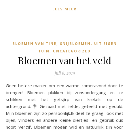
LEES MEER
,
,
BLOEMEN VAN TINE
SNIJBLOEMEN
UIT EIGEN
,
TUIN
UNCATEGORIZED
Bloemen van het veld
juli 6, 2019
Geen betere manier om een warme zomeravond door te
brengen! Bloemen plukken bij zonsondergang en ze
schikken met het getsjirp van krekels op de
achtergrond. 💐 Gezaaid met liefde, geteeld met geduld.
Mijn bloemen zijn zo persoonlijk.Ik deel ze graag -ook met
bijen, vlinders en andere kleine diertjes- en gebruik dus
nooit ‘vergif’. Bloemen mogen wild en natuurlijk zijn voor