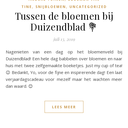
,
,
TINE
SNIJBLOEMEN
UNCATEGORIZED
Tussen de bloemen bij
Duizendblad 💐
juli 13, 2019
Nagenieten van een dag op het bloemenveld bij
Duizendblad! Een hele dag babbelen over bloemen en naar
huis met twee zelfgemaakte boeketjes. Just my cup of tea!
😉 Bedankt, Yo, voor de fijne en inspirerende dag! Een laat
verjaardagscadeau voor mezelf maar het wachten meer
dan waard. 😊
LEES MEER