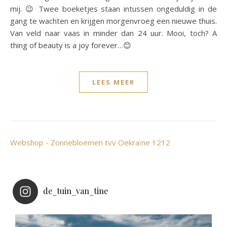
mij. 😉 Twee boeketjes staan intussen ongeduldig in de
gang te wachten en krijgen morgenvroeg een nieuwe thuis.
Van veld naar vaas in minder dan 24 uur. Mooi, toch? A
thing of beauty is a joy forever…😊
LEES MEER
Webshop - Zonnebloemen tvv Oekraïne 1212
de_tuin_van_tine