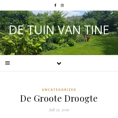
DE TUIN VAN TINE
UNCATEGORIZED
De Groote Droogte
juli 25, 2019