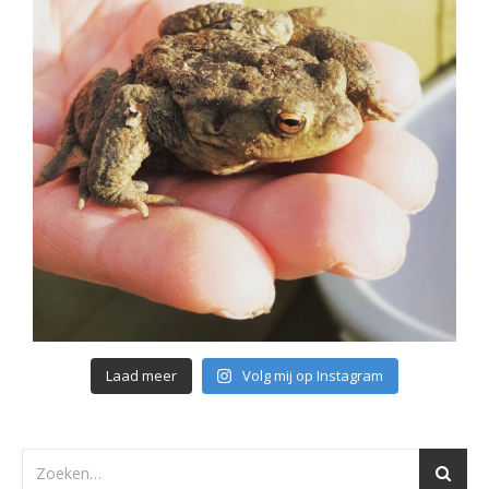
Laad meer
Volg mij op Instagram