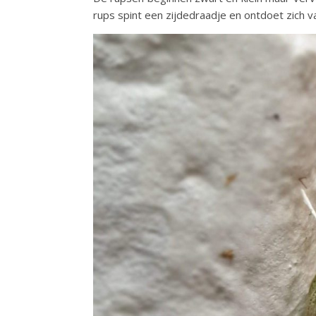
rups spint een zijdedraadje en ontdoet zich v