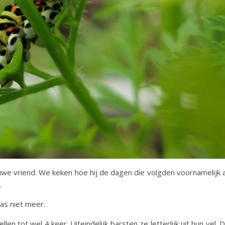
euwe vriend. We keken hoe hij de dagen die volgden voornamelijk 
.
as niet meer.
n tot wel 4 keer. Uiteindelijk barsten ze letterlijk uit hun vel. 