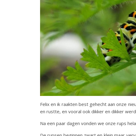
Felix en ik raakten best gehecht aan onze ni
en rustte, en vooral ook dikker en dikker werd
Na een paar dagen vonden we onze rups hela
De rupsen beginnen zwart en klein maar vervelle