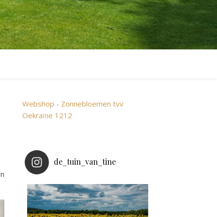
Webshop - Zonnebloemen tvv
Oekraïne 1212
de_tuin_van_tine
en