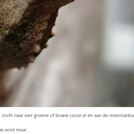
k zocht naar een groene of bruine cocon in en aan de moestuinba
aan onze muur.