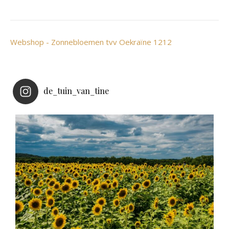
Webshop - Zonnebloemen tvv Oekraïne 1212
de_tuin_van_tine