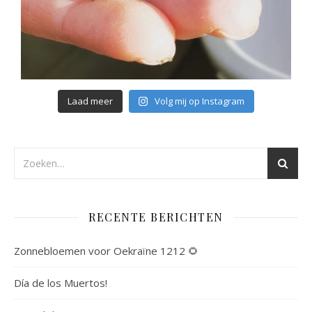
Laad meer
Volg mij op Instagram
RECENTE BERICHTEN
Zonnebloemen voor Oekraïne 1212 🌻
Día de los Muertos!