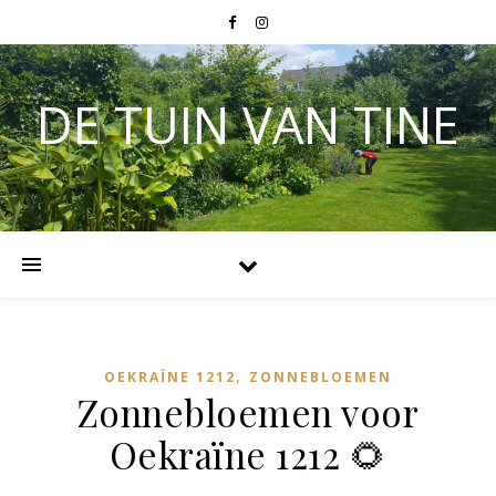
DE TUIN VAN TINE
,
OEKRAÏNE 1212
ZONNEBLOEMEN
Zonnebloemen voor
Oekraïne 1212 🌻